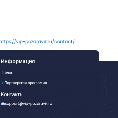
https://vip-pozdravik.ru/contact/
Информация
Блог
Партнерская программа
Контакты
support@vip-pozdravik.ru