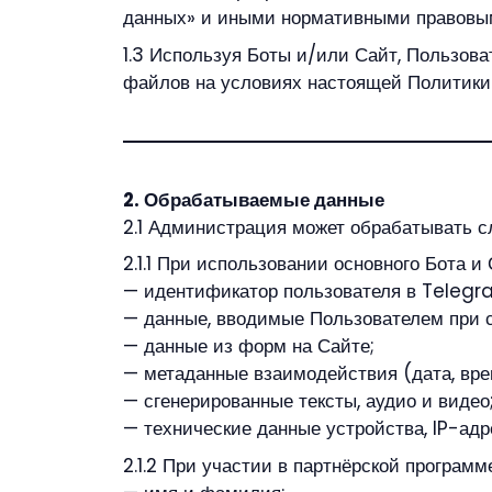
данных» и иными нормативными правовы
1.3 Используя Боты и/или Сайт, Пользов
файлов на условиях настоящей Политики
2. Обрабатываемые данные
2.1 Администрация может обрабатывать 
2.1.1 При использовании основного Бота и 
— идентификатор пользователя в Telegr
— данные, вводимые Пользователем при 
— данные из форм на Сайте;
— метаданные взаимодействия (дата, врем
— сгенерированные тексты, аудио и видео
— технические данные устройства, IP-адр
2.1.2 При участии в партнёрской программе