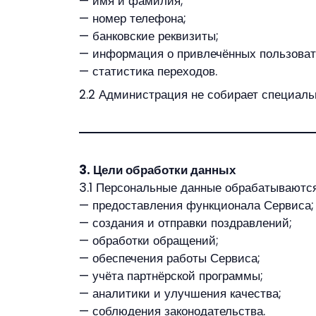
— имя и фамилия;
— номер телефона;
— банковские реквизиты;
— информация о привлечённых пользоват
— статистика переходов.
2.2 Администрация не собирает специаль
3. Цели обработки данных
3.1 Персональные данные обрабатываются
— предоставления функционала Сервиса;
— создания и отправки поздравлений;
— обработки обращений;
— обеспечения работы Сервиса;
— учёта партнёрской программы;
— аналитики и улучшения качества;
— соблюдения законодательства.