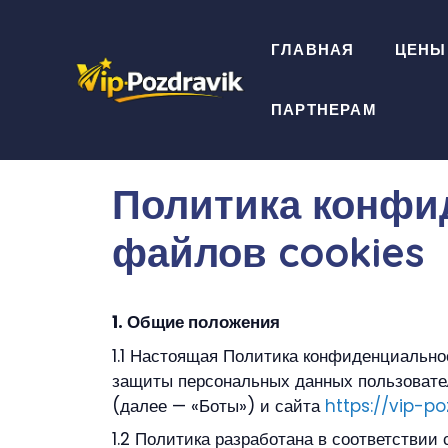
Перейти
к
ГЛАВНАЯ
ЦЕНЫ
содержимому
ПАРТНЕРАМ
Политика конфи
файлов cookies
1.
Общие положения
1.1 Настоящая Политика конфиденциально
защиты персональных данных пользоват
(далее — «Боты») и сайта
https://vip-po
1.2 Политика разработана в соответстви