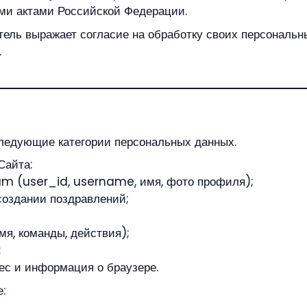
ми актами Российской Федерации.
атель выражает согласие на обработку своих персональ
.
следующие категории персональных данных.
Сайта:
am (user_id, username, имя, фото профиля);
создании поздравлений;
я, команды, действия);
;
ес и информация о браузере.
: