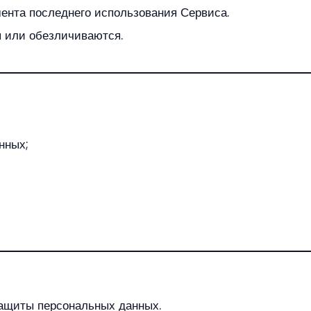
мента последнего использования Сервиса.
я или обезличиваются.
нных;
защиты персональных данных.