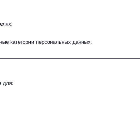
елях;
ные категории персональных данных.
 для: